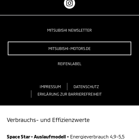
MITSUBISHI NEWSLETTER
MITSUBISHI-MOTORS.DE
REIFENLABEL
IMPRESSUM
DATENSCHUTZ
ERKLÄRUNG ZUR BARRIEREFREIHEIT
Verbrauchs- und Effizienzwerte
Space Star - Auslaufmodell -
Energieverbrauch 4,9-5,5