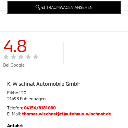
43 TRAUMWAGEN ANSEHEN
4.8
Bei Google
K. Wischnat Automobile GmbH
Eikhof 20
21493 Fuhlenhagen
Telefon:
04156/8181080
E-Mail:
thomas.wischnat(at)autohaus-wischnat.de
Anfahrt